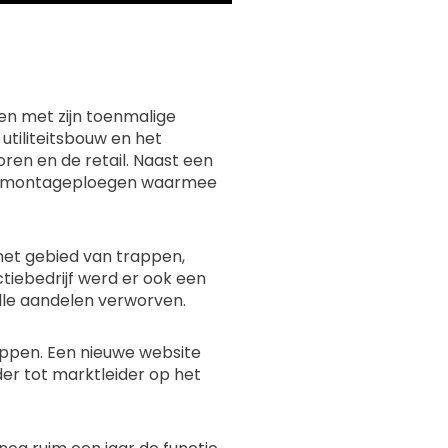
en met zijn toenmalige
utiliteitsbouw en het
en en de retail. Naast een
 en montageploegen waarmee
 het gebied van trappen,
tiebedrijf werd er ook een
lle aandelen verworven.
appen. Een nieuwe website
er tot marktleider op het