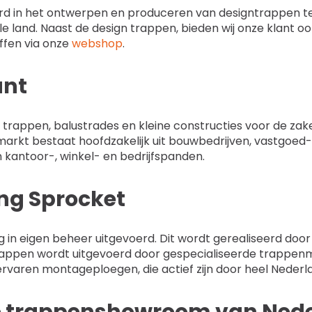
eerd in het ontwerpen en produceren van designtrappen t
ele land. Naast de design trappen, bieden wij onze klant 
fen via onze
webshop
.
ant
trappen, balustrades en kleine constructies voor de zake
 markt bestaat hoofdzakelijk uit bouwbedrijven, vastgoed
 kantoor-, winkel- en bedrijfspanden.
ng Sprocket
g in eigen beheer uitgevoerd. Dit wordt gerealiseerd doo
rappen wordt uitgevoerd door gespecialiseerde trappe
ervaren montageploegen, die actief zijn door heel Nederl