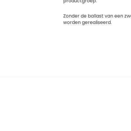
productgroep.
Zonder de ballast van een z
worden gerealiseerd.