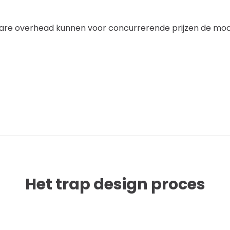
ware overhead kunnen voor concurrerende prijzen de mo
Het trap design proces