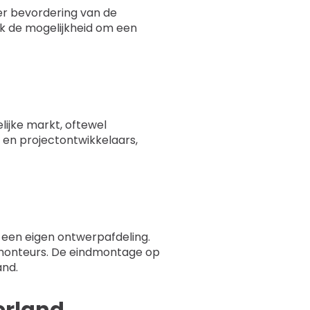
er bevordering van de
ook de mogelijkheid om een
lijke markt, oftewel
- en projectontwikkelaars,
r een eigen ontwerpafdeling.
nmonteurs. De eindmontage op
and.