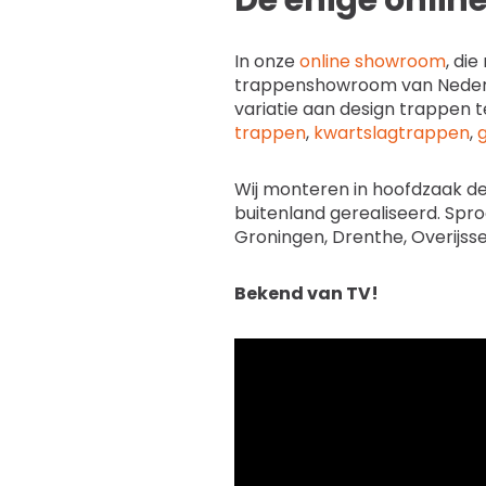
De enige onli
In onze
online showroom
, di
trappenshowroom van Nederla
variatie aan design trappen t
trappen
,
kwartslagtrappen
,
Wij monteren in hoofdzaak de
buitenland gerealiseerd. Spro
Groningen, Drenthe, Overijsse
Bekend van TV!