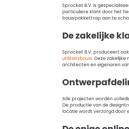
Sprocket B.V. is gespecialis
particuliere klant door het h
bouwpakkettrap aan te schaf
De zakelijke kl
Sprocket B.V. produceert ook 
utiliteitsbouw
. Deze zakelijke
architecten en eigenaren van
Ontwerpafdeli
Alle projecten worden volledi
De productie van de designt
locatie wordt verzorgd door 