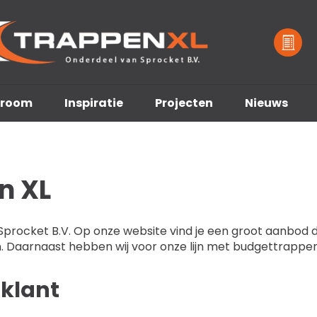
room
Inspiratie
Projecten
Nieuws
n XL
Sprocket B.V. Op onze website vind je een groot aanbod 
 Daarnaast hebben wij voor onze lijn met budgettrappe
 klant