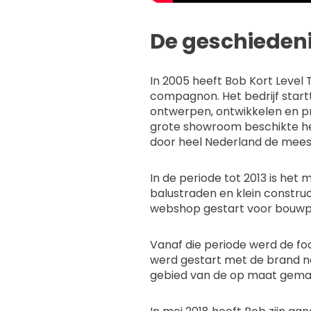
De geschieden
In 2005 heeft Bob Kort Level
compagnon. Het bedrijf start
ontwerpen, ontwikkelen en p
grote showroom beschikte h
door heel Nederland de meest
In de periode tot 2013 is het
balustraden en klein constru
webshop gestart voor bouwpa
Vanaf die periode werd de f
werd gestart met de brand na
gebied van de op maat gema