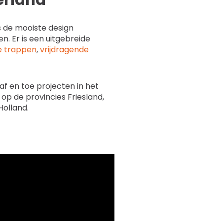
erland
s de mooiste design
 Er is een uitgebreide
 trappen
,
vrijdragende
f en toe projecten in het
 op de provincies Friesland,
Holland.