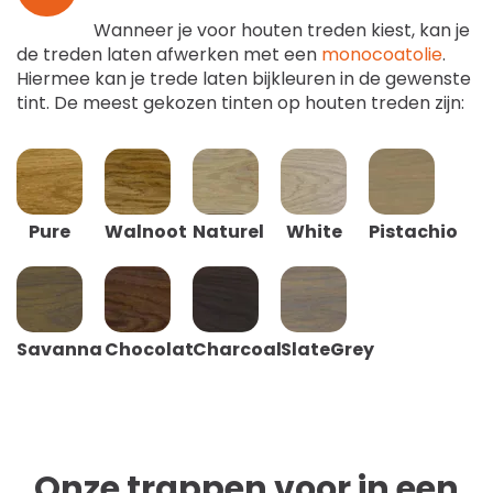
Wanneer je voor houten treden kiest, kan je
de treden laten afwerken met een
monocoatolie
.
Hiermee kan je trede laten bijkleuren in de gewenste
tint. De meest gekozen tinten op houten treden zijn:
Pure
Walnoot
Naturel
White
Pistachio
Savanna
Chocolat
Charcoal
SlateGrey
Onze trappen voor in een