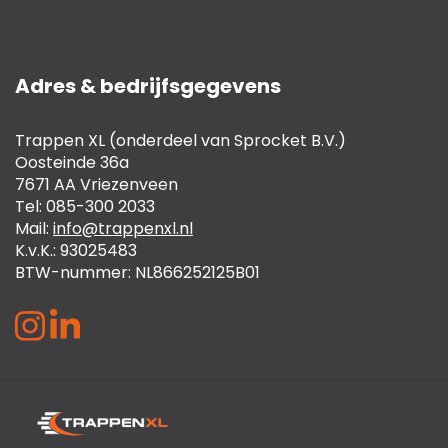
Adres & bedrijfsgegevens
Trappen XL (onderdeel van Sprocket B.V.)
Oosteinde 36a
7671 AA Vriezenveen
Tel: 085-300 2033
Mail:
info@trappenxl.nl
K.v.K.: 93025483
BTW-nummer: NL866252125B01