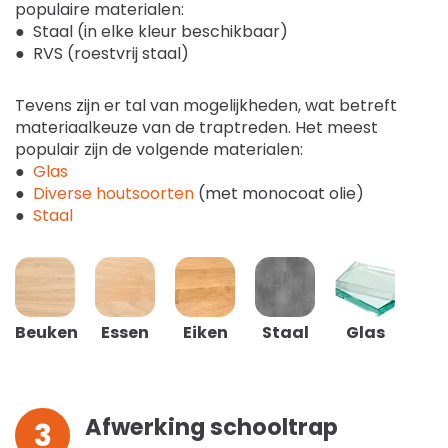
populaire materialen:
● Staal (in elke kleur beschikbaar)
● RVS (roestvrij staal)
Tevens zijn er tal van mogelijkheden, wat betreft
materiaalkeuze van de traptreden. Het meest
populair zijn de volgende materialen:
●
Glas
●
Diverse houtsoorten
(met monocoat olie)
●
Staal
Beuken
Essen
Eiken
Staal
Glas
Afwerking schooltrap
3