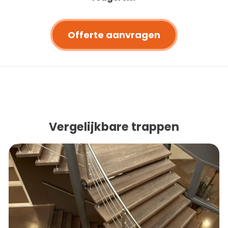
Offerte aanvragen
Vergelijkbare trappen