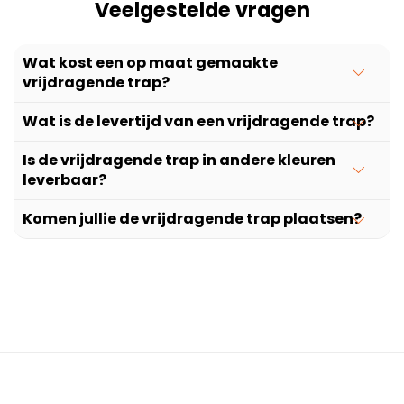
Veelgestelde vragen
Wat kost een op maat gemaakte
vrijdragende trap?
Wat is de levertijd van een vrijdragende trap?
Is de vrijdragende trap in andere kleuren
leverbaar?
Komen jullie de vrijdragende trap plaatsen?