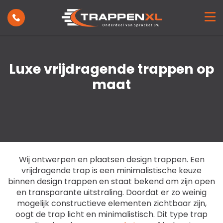
Trappen
Toepassing
Showroom
Inspiratie
Luxe vrijdragende trappen op
Projecten
maat
Nieuws
Over ons
Contact
Wij ontwerpen en plaatsen design trappen. Een
vrijdragende trap is een minimalistische keuze
binnen design trappen en staat bekend om zijn open
en transparante uitstraling. Doordat er zo weinig
mogelijk constructieve elementen zichtbaar zijn,
oogt de trap licht en minimalistisch. Dit type trap