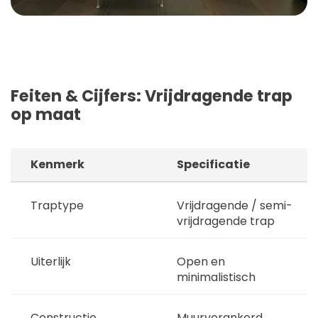
Feiten & Cijfers: Vrijdragende trap
op maat
Kenmerk
Specificatie
Traptype
Vrijdragende / semi-
vrijdragende trap
Uiterlijk
Open en
minimalistisch
Constructie
Muurverankerd