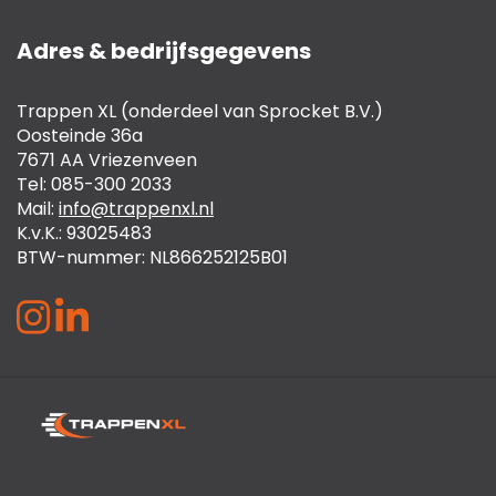
Adres & bedrijfsgegevens
Trappen XL (onderdeel van Sprocket B.V.)
Oosteinde 36a
7671 AA Vriezenveen
Tel: 085-300 2033
Mail:
info@trappenxl.nl
K.v.K.: 93025483
BTW-nummer: NL866252125B01