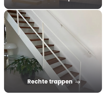
Zwevende trappen hebben aan één kant geen
draagconstructie; de treden lijken uit de muur te
steken.
Rechte trappen
Rechte trappen zijn zeer populair in met name
nieuwbouwwoningen. Ondanks de basic vorm, zijn er
tal van mogelijkheden.