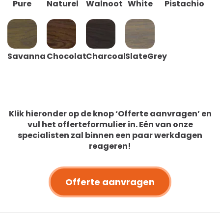
Pure
Naturel
Walnoot
White
Pistachio
Savanna
Chocolat
Charcoal
SlateGrey
Klik hieronder op de knop ‘Offerte aanvragen’ en
vul het offerteformulier in. Eén van onze
specialisten zal binnen een paar werkdagen
reageren!
Offerte aanvragen