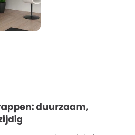
trappen: duurzaam,
zijdig