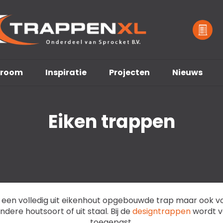
room
Inspiratie
Projecten
Nieuws
Eiken trappen
 een volledig uit eikenhout opgebouwde trap maar ook v
ere houtsoort of uit staal. Bij de
designtrappen
wordt 
toegepast.