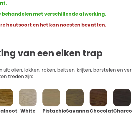
nt.
te behandelen met verschillende afwerking.
ere houtsoort en het kan noesten bevatten.
ing van een eiken trap
uit: oliën, lakken, roken, beitsen, krijten, borstelen en 
en treden zijn:
alnoot
White
Pistachio
Savanna
Chocolat
Charco