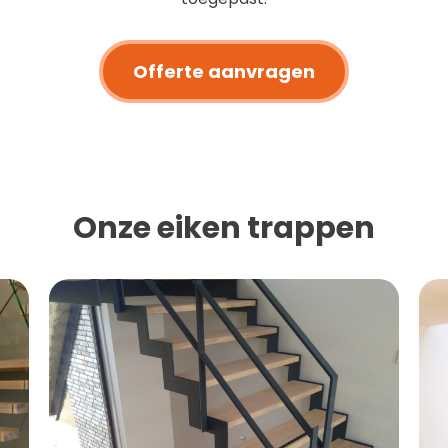
Offerte aanvragen
Onze eiken trappen