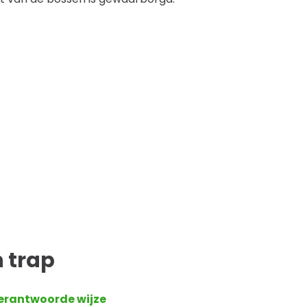
 trap
 verantwoorde wijze