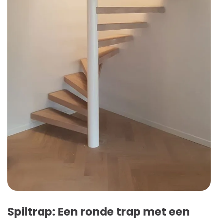
Spiltrap: Een ronde trap met een