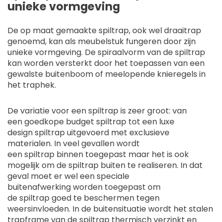
unieke vormgeving
De op maat gemaakte spiltrap, ook wel draaitrap
genoemd, kan als meubelstuk fungeren door zijn
unieke vormgeving. De spiraalvorm van de spiltrap
kan worden versterkt door het toepassen van een
gewalste buitenboom of meelopende knieregels in
het traphek.
De variatie voor een spiltrap is zeer groot: van
een goedkope budget spiltrap tot een luxe
design spiltrap uitgevoerd met exclusieve
materialen. In veel gevallen wordt
een spiltrap binnen toegepast maar het is ook
mogelijk om de spiltrap buiten te realiseren. In dat
geval moet er wel een speciale
buitenafwerking worden toegepast om
de spiltrap goed te beschermen tegen
weersinvloeden. In de buitensituatie wordt het stalen
trapframe van de spiltrap thermisch verzinkt en