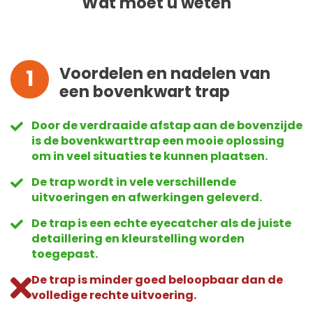
Wat moet u weten
Voordelen en nadelen van
1
een bovenkwart trap
Door de verdraaide afstap aan de bovenzijde
is de bovenkwarttrap een mooie oplossing
om in veel situaties te kunnen plaatsen.
De trap wordt in vele verschillende
uitvoeringen en afwerkingen geleverd.
De trap is een echte eyecatcher als de juiste
detaillering en kleurstelling worden
toegepast.
De trap is minder goed beloopbaar dan de
volledige rechte uitvoering.