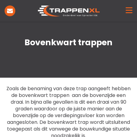
Trappen
Toepassing
Showroom
Inspiratie
Bovenkwart trappen
Projecten
Nieuws
Over ons
Contact
Zoals de benaming van deze trap aangeeft hebben
de bovenkwart trappen aan de bovenzijde een
draai. In bijna alle gevallen is dit een draai van 90
graden waardoor op de juiste manier aan de
bovenzijde op de verdiepingsvloer kan worden
aangesloten. De bovenkwart trap wordt uitsluitend
toegepast als dit vanwege de bouwkundige situatie
noodzakelijk is.