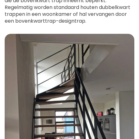
die de bovenkwart trap inneemt beperkt.
Regelmatig worden standaard houten dubbelkwart
trappen in een woonkamer of hal vervangen door
een bovenkwarttrap-designtrap.