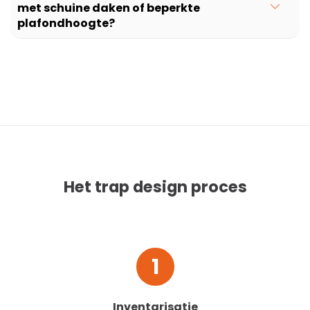
met schuine daken of beperkte
plafondhoogte?
Het trap design proces
1
Inventarisatie