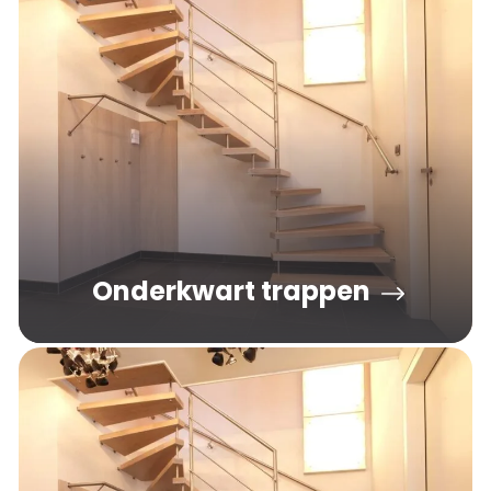
Onderkwart trappen
De stalen onderkwart trap heeft een draai, meestal
van ca. 90 graden, aan de onderzijde van de trap.