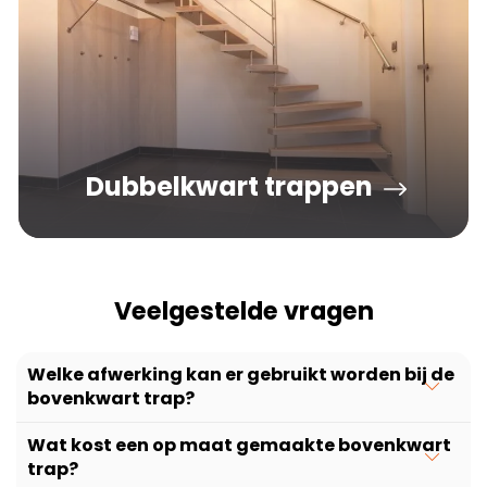
Dubbelkwart trappen
Zoals de naam aangeeft heeft de dubbelkwart trap
tweemaal een draai, meestal van 90 graden per
draai.
Veelgestelde vragen
Welke afwerking kan er gebruikt worden bij de
bovenkwart trap?
Wat kost een op maat gemaakte bovenkwart
trap?