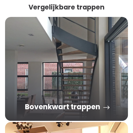
Vergelijkbare trappen
Bovenkwart trappen
De bovenkwart trap wordt uitsluitend toegepast als
dit vanwege de bouwkundige situatie noodzakelijk is.