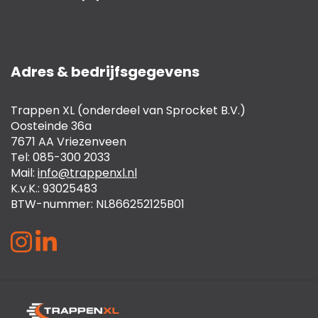
Adres & bedrijfsgegevens
Trappen XL (onderdeel van Sprocket B.V.)
Oosteinde 36a
7671 AA Vriezenveen
Tel: 085-300 2033
Mail:
info@trappenxl.nl
K.v.K.: 93025483
BTW-nummer: NL866252125B01