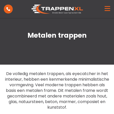
Trappen
Toepassing
Showroom
Inspiratie
Metalen trappen
Projecten
Nieuws
Over ons
Contact
De volledig metalen trappen, als eyecatcher in het
interieur, hebben een kenmerkende minimalistische
vormgeving. Veel moderne trappen hebben als
basis een metalen frame. Dit metalen frame wordt
gecombineerd met andere materialen zoals hout,
glas, natuursteen, beton, marmer, composiet en
kunststof.