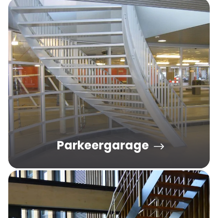
Parkeergarage