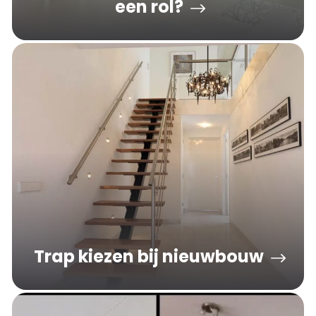
een rol?
Trap kiezen bij nieuwbouw