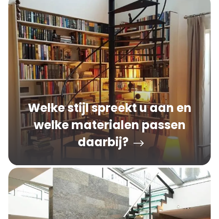
Welke stijl spreekt u aan en
welke materialen passen
daarbij?