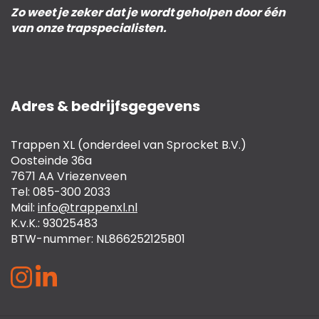
Zo weet je zeker dat je wordt geholpen door één
van onze trapspecialisten.
Adres & bedrijfsgegevens
Trappen XL (onderdeel van Sprocket B.V.)
Oosteinde 36a
7671 AA Vriezenveen
Tel: 085-300 2033
Mail:
info@trappenxl.nl
K.v.K.: 93025483
BTW-nummer: NL866252125B01