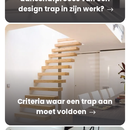
design trap in zijn werk?
Criteria waar een trap aan
moet voldoen