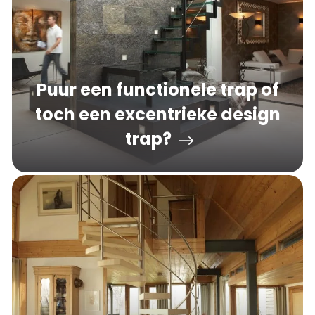
Puur een functionele trap of
toch een excentrieke design
trap?