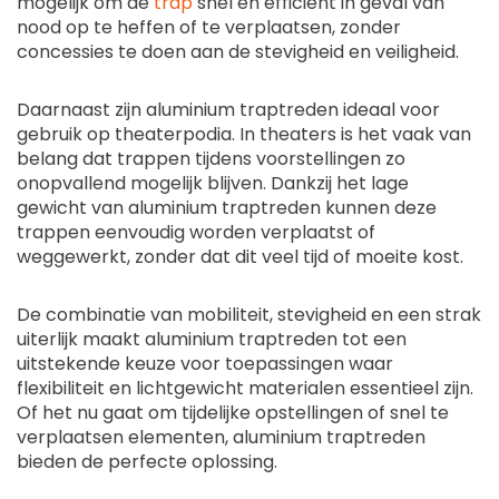
mogelijk om de
trap
snel en efficiënt in geval van
nood op te heffen of te verplaatsen, zonder
concessies te doen aan de stevigheid en veiligheid.
Daarnaast zijn aluminium traptreden ideaal voor
gebruik op theaterpodia. In theaters is het vaak van
belang dat trappen tijdens voorstellingen zo
onopvallend mogelijk blijven. Dankzij het lage
gewicht van aluminium traptreden kunnen deze
trappen eenvoudig worden verplaatst of
weggewerkt, zonder dat dit veel tijd of moeite kost.
De combinatie van mobiliteit, stevigheid en een strak
uiterlijk maakt aluminium traptreden tot een
uitstekende keuze voor toepassingen waar
flexibiliteit en lichtgewicht materialen essentieel zijn.
Of het nu gaat om tijdelijke opstellingen of snel te
verplaatsen elementen, aluminium traptreden
bieden de perfecte oplossing.