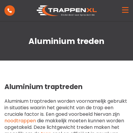
Trappen
Toepassing
Showroom
Inspiratie
Aluminium treden
Projecten
Nieuws
Over ons
Contact
Aluminium traptreden
Aluminium traptreden worden voornamelijk gebruikt
in situaties waarin het gewicht van de trap een
cruciale factor is. Een goed voorbeeld hiervan zijn
noodtrappen
die makkelijk moeten kunnen worden
opgetakeld. Deze lichtgewicht treden maken het